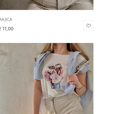
MAJICA
€
11,00