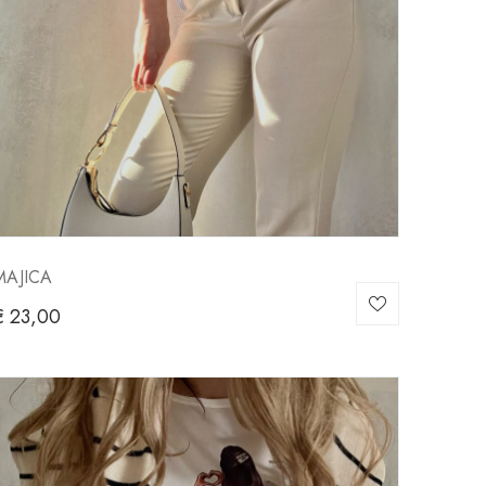
MAJICA
€
23,00