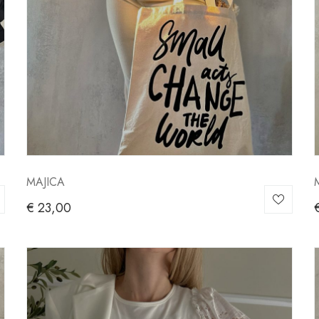
MAJICA
€
23,00