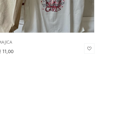
MAJICA
€
11,00