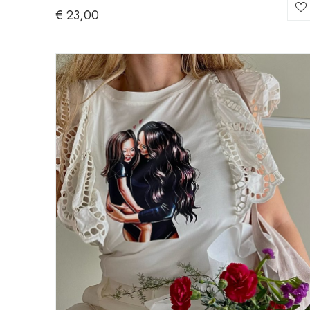
€
23,00