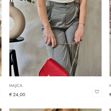
MAJICA
€
24,00