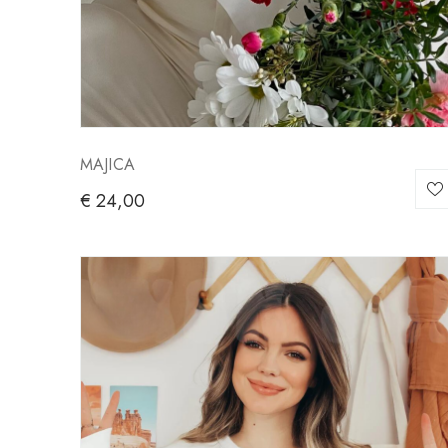
MAJICA
€
24,00