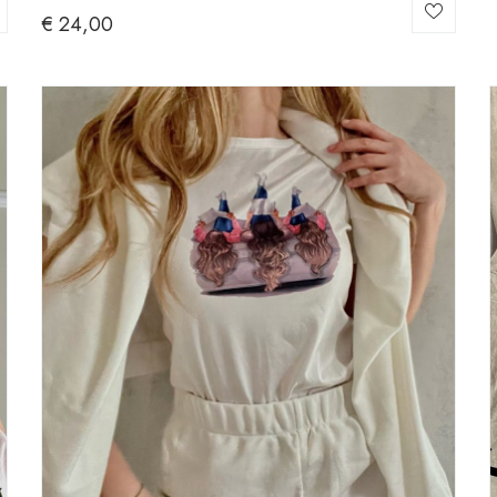
€
24,00