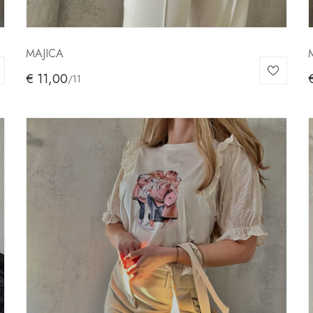
MAJICA
€
11,00
/11