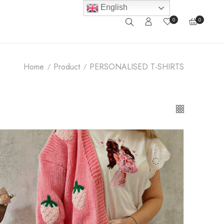
English
0
0
Home
Product
PERSONALISED T-SHIRTS