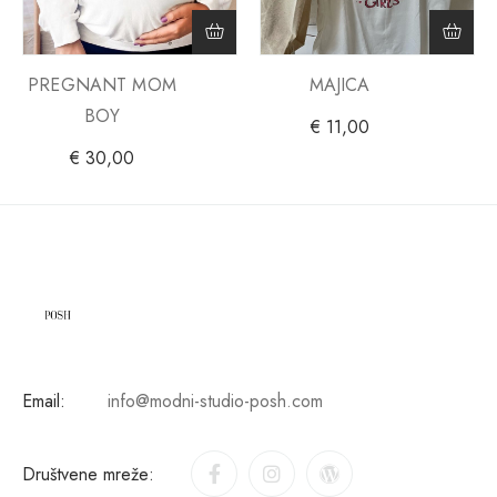
PREGNANT MOM
MAJICA
BOY
€
11,00
€
30,00
Email:
info@modni-studio-posh.com
Društvene mreže: