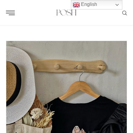
English