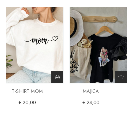
MAJICA
T-SHIRT MOM
€
24,00
€
30,00