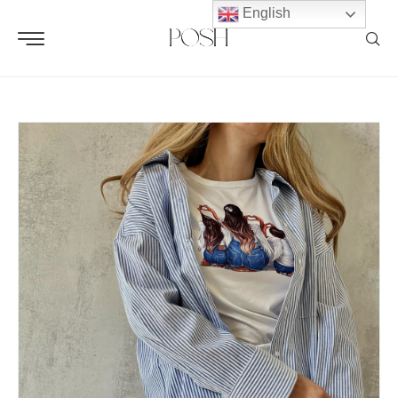
English