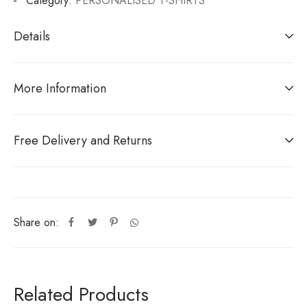
Category:
PERSONALISED T-SHIRTS
Details
More Information
Free Delivery and Returns
Share on:
Related Products